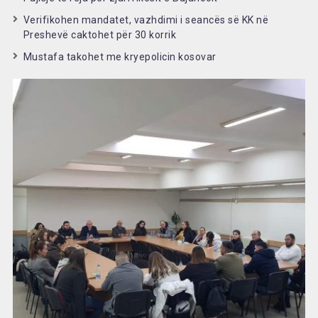
Verifikohen mandatet, vazhdimi i seancës së KK në
Preshevë caktohet për 30 korrik
Mustafa takohet me kryepolicin kosovar