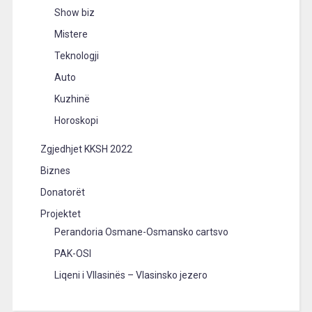
Show biz
Mistere
Teknologji
Auto
Kuzhinë
Horoskopi
Zgjedhjet KKSH 2022
Biznes
Donatorët
Projektet
Perandoria Osmane-Osmansko cartsvo
PAK-OSI
Liqeni i Vllasinës – Vlasinsko jezero