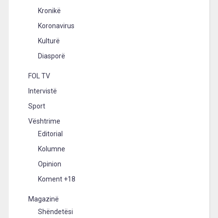
Kronikë
Koronavirus
Kulturë
Diasporë
FOL TV
Intervistë
Sport
Vështrime
Editorial
Kolumne
Opinion
Koment +18
Magazinë
Shëndetësi