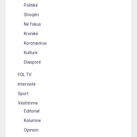
Politikë
Shoqëri
Në fokus
Kronikë
Koronavirus
Kulturë
Diasporë
FOL TV
Intervistë
Sport
Vështrime
Editorial
Kolumne
Opinion