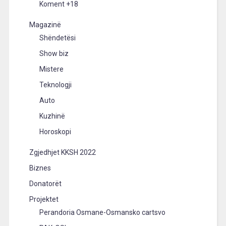
Koment +18
Magazinë
Shëndetësi
Show biz
Mistere
Teknologji
Auto
Kuzhinë
Horoskopi
Zgjedhjet KKSH 2022
Biznes
Donatorët
Projektet
Perandoria Osmane-Osmansko cartsvo