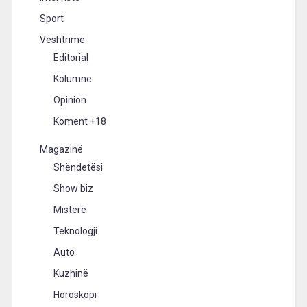
Sport
Vështrime
Editorial
Kolumne
Opinion
Koment +18
Magazinë
Shëndetësi
Show biz
Mistere
Teknologji
Auto
Kuzhinë
Horoskopi