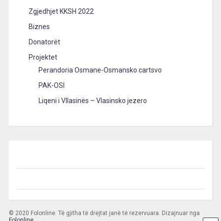
Zgjedhjet KKSH 2022
Biznes
Donatorët
Projektet
Perandoria Osmane-Osmansko cartsvo
PAK-OSI
Liqeni i Vllasinës – Vlasinsko jezero
© 2020 Folonline. Të gjitha të drejtat janë të rezervuara. Dizajnuar nga
Folonline