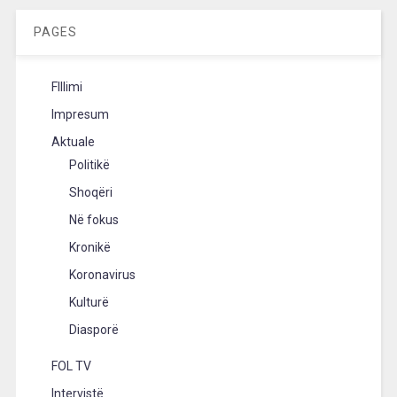
PAGES
FIllimi
Impresum
Aktuale
Politikë
Shoqëri
Në fokus
Kronikë
Koronavirus
Kulturë
Diasporë
FOL TV
Intervistë