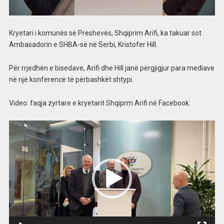
Kryetari i komunës së Preshevës, Shqiprim Arifi, ka takuar sot
Ambasadorin e SHBA-së në Serbi, Kristofer Hill.
Për rrjedhën e bisedave, Arifi dhe Hill janë përgjigjur para mediave
në një konferencë të përbashkët shtypi.
Video: faqja zyrtare e kryetarit Shqiprm Arifi në Facebook:
Video
Player