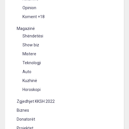
Opinion
Koment +18
Magazinë
Shëndetësi
Show biz
Mistere
Teknologji
Auto
Kuzhinë
Horoskopi
Zgjedhjet KKSH 2022
Biznes
Donatorët
Projektet