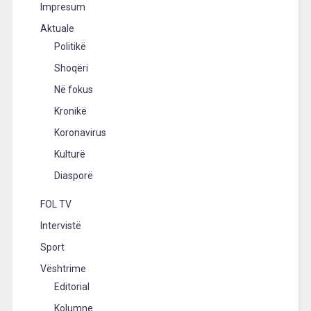
Impresum
Aktuale
Politikë
Shoqëri
Në fokus
Kronikë
Koronavirus
Kulturë
Diasporë
FOL TV
Intervistë
Sport
Vështrime
Editorial
Kolumne