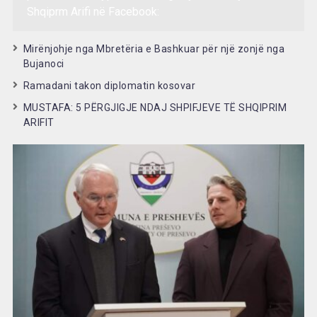
Shqiprm Arifi në Facebook:
Mirënjohje nga Mbretëria e Bashkuar për një zonjë nga
Bujanoci
Ramadani takon diplomatin kosovar
MUSTAFA: 5 PËRGJIGJE NDAJ SHPIFJEVE TË SHQIPRIM
ARIFIT