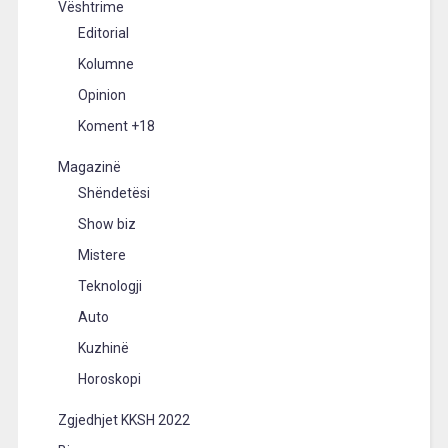
Vështrime
Editorial
Kolumne
Opinion
Koment +18
Magazinë
Shëndetësi
Show biz
Mistere
Teknologji
Auto
Kuzhinë
Horoskopi
Zgjedhjet KKSH 2022