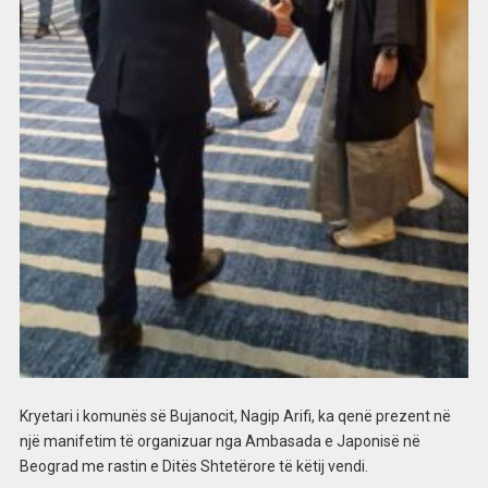
Kryetari i komunës së Bujanocit, Nagip Arifi, ka qenë prezent në
një manifetim të organizuar nga Ambasada e Japonisë në
Beograd me rastin e Ditës Shtetërore të këtij vendi.