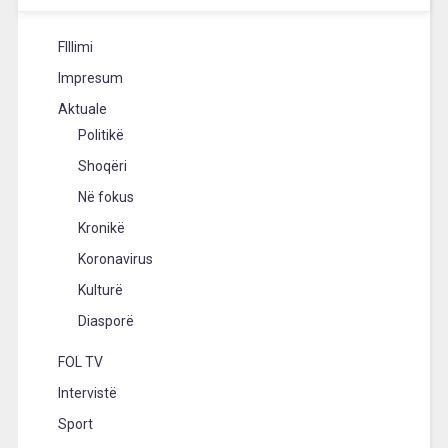
FIllimi
Impresum
Aktuale
Politikë
Shoqëri
Në fokus
Kronikë
Koronavirus
Kulturë
Diasporë
FOL TV
Intervistë
Sport