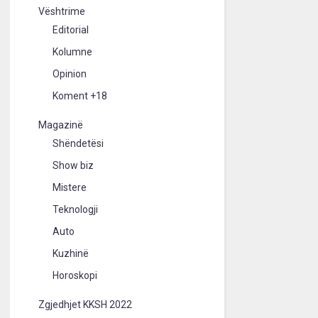
Vështrime
Editorial
Kolumne
Opinion
Koment +18
Magazinë
Shëndetësi
Show biz
Mistere
Teknologji
Auto
Kuzhinë
Horoskopi
Zgjedhjet KKSH 2022