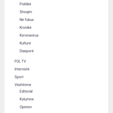
Politikë
Shoqëri
Në fokus
Kronikë
Koronavirus
Kulturë
Diasporë
FOL TV
Intervistë
Sport
Vështrime
Editorial
Kolumne
Opinion