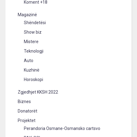
Koment +18
Magazinë
Shëndetësi
Show biz
Mistere
Teknologji
Auto
Kuzhinë
Horoskopi
Zgjedhjet KKSH 2022
Biznes
Donatorët
Projektet
Perandoria Osmane-Osmansko cartsvo