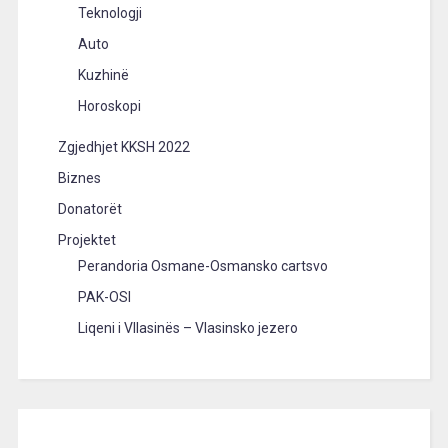
Teknologji
Auto
Kuzhinë
Horoskopi
Zgjedhjet KKSH 2022
Biznes
Donatorët
Projektet
Perandoria Osmane-Osmansko cartsvo
PAK-OSI
Liqeni i Vllasinës – Vlasinsko jezero