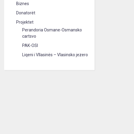
Biznes
Donatorët
Projektet
Perandoria Osmane-Osmansko
cartsvo
PAK-OSI
Liqeni i Vllasinës – Vlasinsko jezero