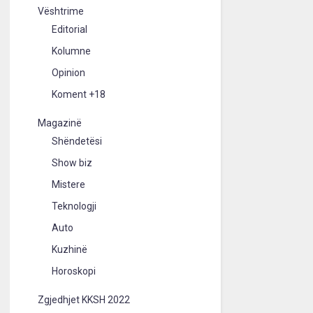
Vështrime
Editorial
Kolumne
Opinion
Koment +18
Magazinë
Shëndetësi
Show biz
Mistere
Teknologji
Auto
Kuzhinë
Horoskopi
Zgjedhjet KKSH 2022