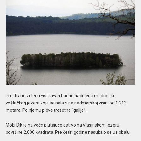
Prostranu zelenu visoravan budno nadgleda modro oko
veštačkog jezera koje se nalazi na nadmorskoj visini od 1.213
metara. Po njemu plove tresetne “galije”.
Mobi Dik je najveće plutajuće ostrvo na Vlasinskom jezeru
površine 2.000 kvadrata. Pre četiri godine nasukalo se uz obalu.