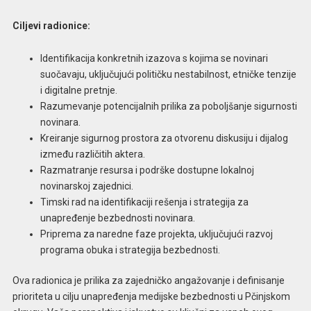
Ciljevi radionice:
Identifikacija konkretnih izazova s kojima se novinari
suočavaju, uključujući političku nestabilnost, etničke tenzije
i digitalne pretnje.
Razumevanje potencijalnih prilika za poboljšanje sigurnosti
novinara.
Kreiranje sigurnog prostora za otvorenu diskusiju i dijalog
između različitih aktera.
Razmatranje resursa i podrške dostupne lokalnoj
novinarskoj zajednici.
Timski rad na identifikaciji rešenja i strategija za
unapređenje bezbednosti novinara.
Priprema za naredne faze projekta, uključujući razvoj
programa obuka i strategija bezbednosti.
Ova radionica je prilika za zajedničko angažovanje i definisanje
prioriteta u cilju unapređenja medijske bezbednosti u Pčinjskom