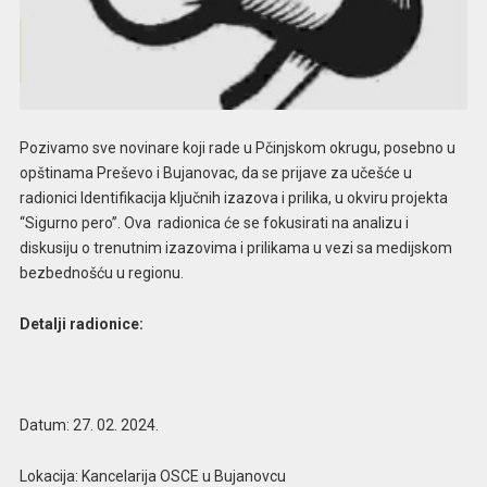
Pozivamo sve novinare koji rade u Pčinjskom okrugu, posebno u
opštinama Preševo i Bujanovac, da se prijave za učešće u
radionici Identifikacija ključnih izazova i prilika, u okviru projekta
“Sigurno pero”. Ova radionica će se fokusirati na analizu i
diskusiju o trenutnim izazovima i prilikama u vezi sa medijskom
bezbednošću u regionu.
Detalji radionice:
Datum: 27. 02. 2024.
Lokacija: Kancelarija OSCE u Bujanovcu